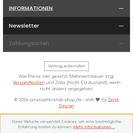
INFORMATIONEN
Newsletter
Zahlungsarten
Vertrag widerrufen
Alle Preise inkl. gesetzl. Mehrwertsteuer zzgl.
Versandkosten
und Zölle (Nicht EU-Ausland), wenn
nicht anders angegeben.
© 2026 arnstadtkristall-shop.de - with
by
Zenit
Design
Diese Website verwendet Cookies, um eine bestmögliche
Erfahrung bieten zu können.
Mehr Informationen ...